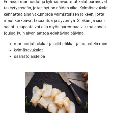
Erilaiset marinoidut ja kylmäsavustetut kalat paranevat
tekeytyessään, joten nyt on näiden aika. Kylmäsavukala
kannattaa aina vakumoida valmistuksen jälkeen, jotta
maut kerkeävät tasaantua ja syventyä. Silakan ja siian
saanti kaupasta voi olla myös parempaa viikkoa ennen
joulua, kuin aivan aattoa edeltävinä päivinä.
marinoidut silakat ja sillit etikka- ja mausteliemiin
kylmäsavukalat
saaristolaisleipä