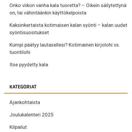
Onko viikon vanha kala tuoretta? – Oikein säilytettynä
on, tai vähintäänkin käyttökelpoista
Kaksinkertaista kotimaisen kalan syönti – kalan uudet
syöntisuositukset
Kumpi päätyy lautasellesi? Kotimainen kirjolohi vs.
tuontilohi
Itse pyydetty kala
KATEGORIAT
Ajankohtaista
Joulukalenteri 2025
Kilpailut