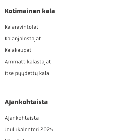
Kotimainen kala
Kalaravintolat
Kalanjalostajat
Kalakaupat
Ammattikalastajat
Itse pyydetty kala
Ajankohtaista
Ajankohtaista
Joulukalenteri 2025