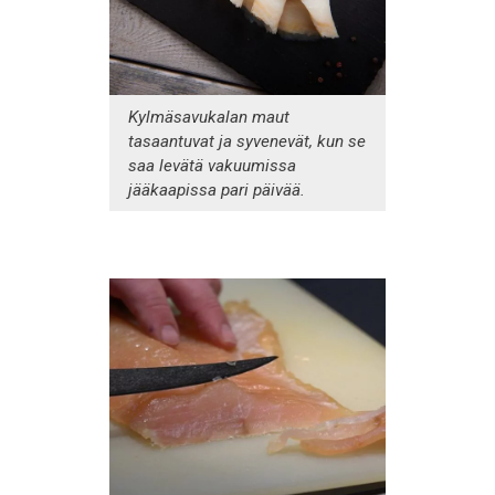
Kylmäsavukalan maut
tasaantuvat ja syvenevät, kun se
saa levätä vakuumissa
jääkaapissa pari päivää.