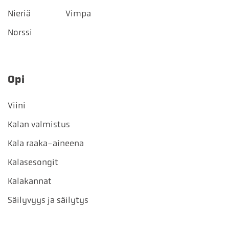
Nieriä
Vimpa
Norssi
Opi
Viini
Kalan valmistus
Kala raaka-aineena
Kalasesongit
Kalakannat
Säilyvyys ja säilytys