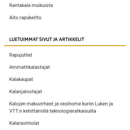
Rantakala muikuista
Aito rapukeitto
LUETUIMMAT SIVUT JA ARTIKKELIT
Rapujuhlat
Ammattikalastajat
Kalakaupat
Kalanjalostajat
Kalojen makuvirheet ja vesihome kuriin Luken ja
VTT:n kehittämillä teknologiaratkaisuilla
Kalaravintolat