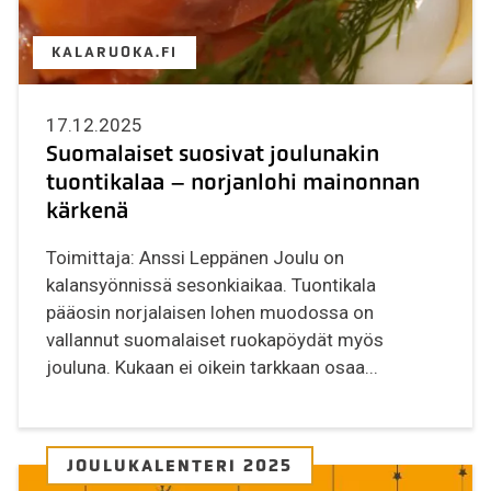
KALARUOKA.FI
17.12.2025
Suomalaiset suosivat joulunakin
tuontikalaa – norjanlohi mainonnan
kärkenä
Toimittaja: Anssi Leppänen Joulu on
kalansyönnissä sesonkiaikaa. Tuontikala
pääosin norjalaisen lohen muodossa on
vallannut suomalaiset ruokapöydät myös
jouluna. Kukaan ei oikein tarkkaan osaa...
JOULUKALENTERI 2025