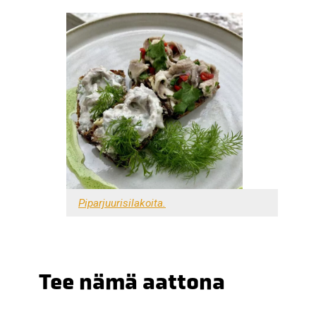
Piparjuurisilakoita.
Tee nämä aattona