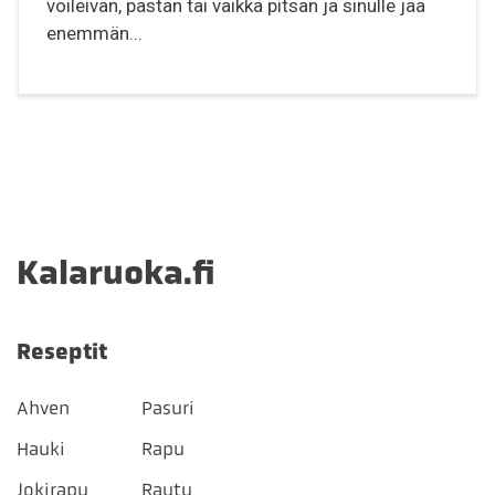
voileivän, pastan tai vaikka pitsan ja sinulle jää
enemmän...
Kalaruoka.fi
Reseptit
Ahven
Pasuri
Hauki
Rapu
Jokirapu
Rautu