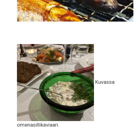
Kuvassa
omenasillikaviaari.