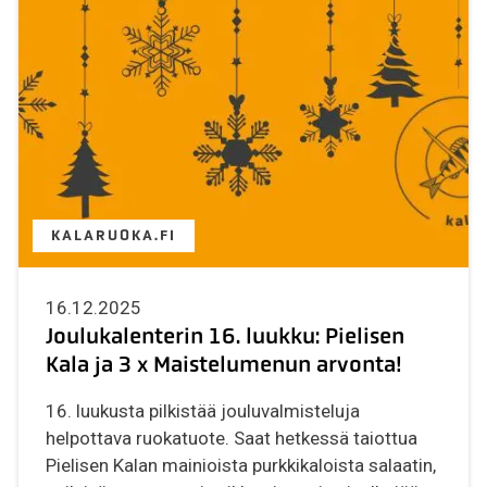
KALARUOKA.FI
16.12.2025
Joulukalenterin 16. luukku: Pielisen
Kala ja 3 x Maistelumenun arvonta!
16. luukusta pilkistää jouluvalmisteluja
helpottava ruokatuote. Saat hetkessä taiottua
Pielisen Kalan mainioista purkkikaloista salaatin,