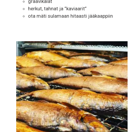
graavikalat
herkut, tahnat ja ”kaviaarit”
ota mäti sulamaan hitaasti jääkaappiin