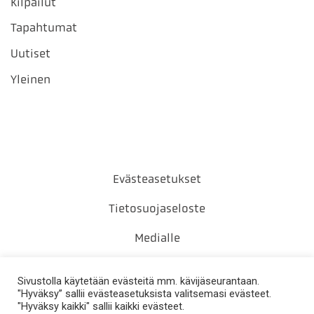
Kilpailut
Tapahtumat
Uutiset
Yleinen
Evästeasetukset
Tietosuojaseloste
Medialle
Yhteystiedot
Sivustolla käytetään evästeitä mm. kävijäseurantaan.
"Hyväksy” sallii evästeasetuksista valitsemasi evästeet.
"Hyväksy kaikki" sallii kaikki evästeet.