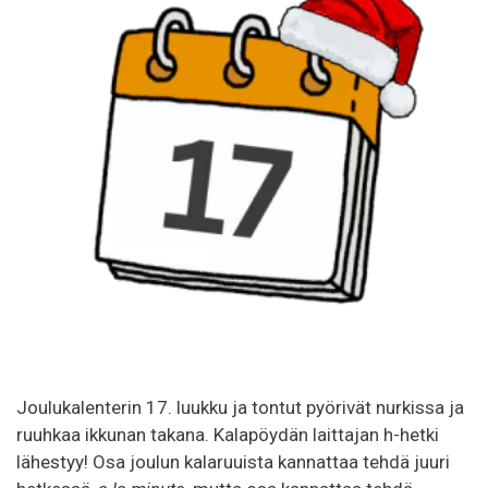
Joulukalenterin 17. luukku ja tontut pyörivät nurkissa ja
ruuhkaa ikkunan takana. Kalapöydän laittajan h-hetki
lähestyy! Osa joulun kalaruuista kannattaa tehdä juuri