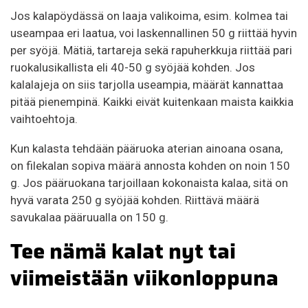
Jos kalapöydässä on laaja valikoima, esim. kolmea tai
useampaa eri laatua, voi laskennallinen 50 g riittää hyvin
per syöjä. Mätiä, tartareja sekä rapuherkkuja riittää pari
ruokalusikallista eli 40-50 g syöjää kohden. Jos
kalalajeja on siis tarjolla useampia, määrät kannattaa
pitää pienempinä. Kaikki eivät kuitenkaan maista kaikkia
vaihtoehtoja.
Kun kalasta tehdään pääruoka aterian ainoana osana,
on filekalan sopiva määrä annosta kohden on noin 150
g. Jos pääruokana tarjoillaan kokonaista kalaa, sitä on
hyvä varata 250 g syöjää kohden. Riittävä määrä
savukalaa pääruualla on 150 g.
Tee nämä kalat nyt tai
viimeistään viikonloppuna