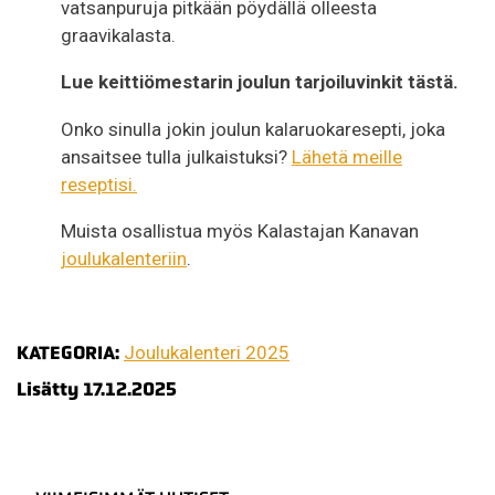
vatsanpuruja pitkään pöydällä olleesta
graavikalasta.
Lue keittiömestarin joulun tarjoiluvinkit tästä.
Onko sinulla jokin joulun kalaruokaresepti, joka
ansaitsee tulla julkaistuksi?
Lähetä meille
reseptisi.
Muista osallistua myös Kalastajan Kanavan
joulukalenteriin
.
KATEGORIA:
Joulukalenteri 2025
Lisätty 17.12.2025